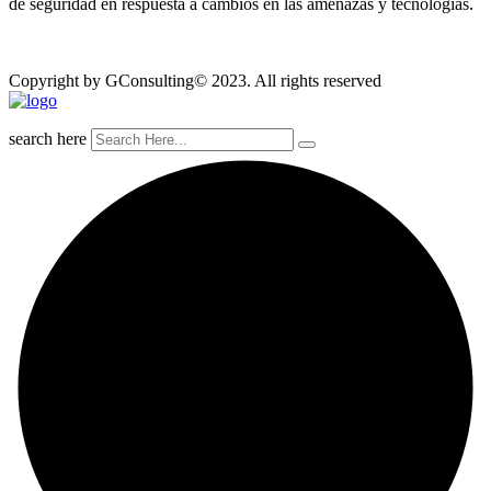
de seguridad en respuesta a cambios en las amenazas y tecnologías.
Copyright by GConsulting© 2023. All rights reserved
search here