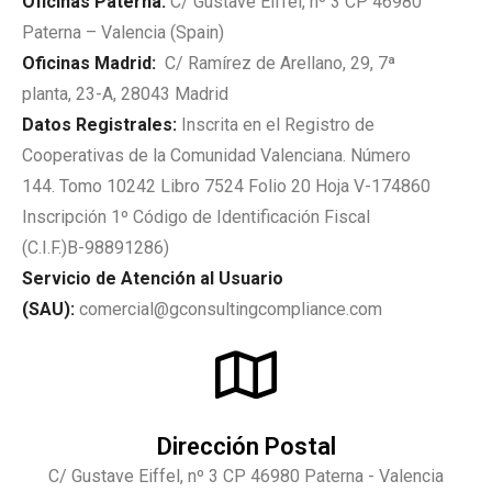
Oficinas Paterna:
C/ Gustave Eiffel, nº 3 CP 46980
Paterna – Valencia (Spain)
Oficinas Madrid:
C/ Ramírez de Arellano, 29, 7ª
planta, 23-A, 28043 Madrid
Datos Registrales:
Inscrita en el Registro de
Cooperativas de la Comunidad Valenciana. Número
144. Tomo 10242 Libro 7524 Folio 20 Hoja V-174860
Inscripción 1º Código de Identificación Fiscal
(C.I.F.)B-98891286)
Servicio de Atención al Usuario
(SAU):
comercial@gconsultingcompliance.com
Dirección Postal
C/ Gustave Eiffel, nº 3 CP 46980 Paterna - Valencia