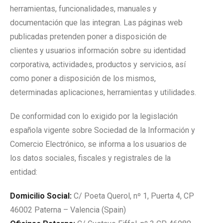
herramientas, funcionalidades, manuales y
documentación que las integran. Las páginas web
publicadas pretenden poner a disposición de
clientes y usuarios información sobre su identidad
corporativa, actividades, productos y servicios, así
como poner a disposición de los mismos,
determinadas aplicaciones, herramientas y utilidades.
De conformidad con lo exigido por la legislación
española vigente sobre Sociedad de la Información y
Comercio Electrónico, se informa a los usuarios de
los datos sociales, fiscales y registrales de la
entidad:
Domicilio Social:
C/ Poeta Querol, nº 1, Puerta 4, CP
46002 Paterna – Valencia (Spain)