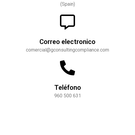
(Spain)
Correo electronico
comercial@
gconsultingcompliance.com
Teléfono
960 500 631